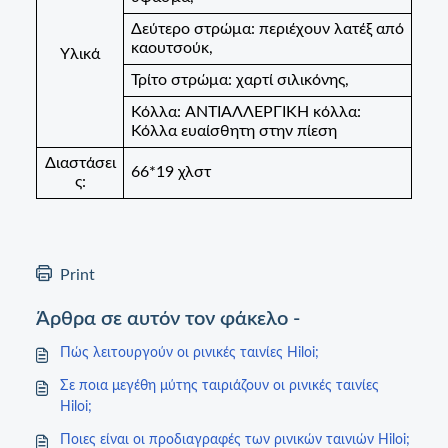
Δεύτερο στρώμα:
περιέχουν λατέξ από
καουτσούκ,
Υλικά
Τρίτο στρώμα:
χαρτί σιλικόνης,
Κόλλα:
ΑΝΤΙΑΛΛΕΡΓΙΚΗ κόλλα:
Κόλλα ευαίσθητη στην πίεση
Διαστάσει
66*19 χλστ
ς:
Print
Άρθρα σε αυτόν τον φάκελο -
Πώς λειτουργούν οι ρινικές ταινίες Hiloi;
Σε ποια μεγέθη μύτης ταιριάζουν οι ρινικές ταινίες
Hiloi;
Ποιες είναι οι προδιαγραφές των ρινικών ταινιών Hiloi;