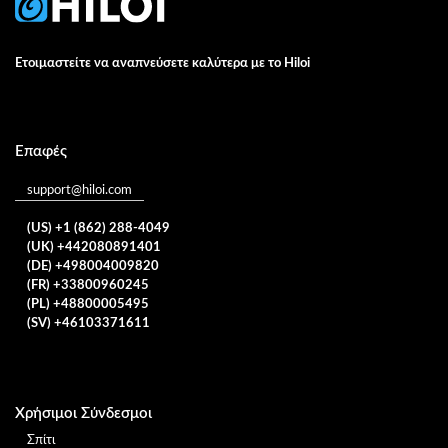
Ετοιμαστείτε να αναπνεύσετε καλύτερα με το Hiloi
Επαφές
support@hiloi.com
(US) +1 (862) 288-4049
(UK) +442080891401
(DE) +498004009820
(FR) +33800960245
(PL) +48800005495
(SV) +46103371611
Χρήσιμοι Σύνδεσμοι
Σπίτι