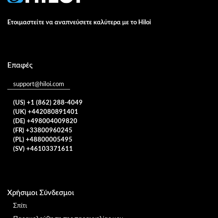
Ετοιμαστείτε να αναπνεύσετε καλύτερα με το Hiloi
Επαφές
support@hiloi.com
(US) +1 (862) 288-4049
(UK) +442080891401
(DE) +498004009820
(FR) +33800960245
(PL) +48800005495
(SV) +46103371611
Χρήσιμοι Σύνδεσμοι
Σπίτι