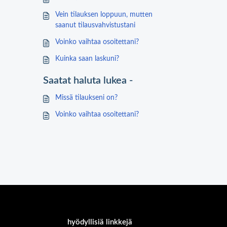
Vein tilauksen loppuun, mutten
saanut tilausvahvistustani
Voinko vaihtaa osoitettani?
Kuinka saan laskuni?
Saatat haluta lukea -
Missä tilaukseni on?
Voinko vaihtaa osoitettani?
hyödyllisiä linkkejä