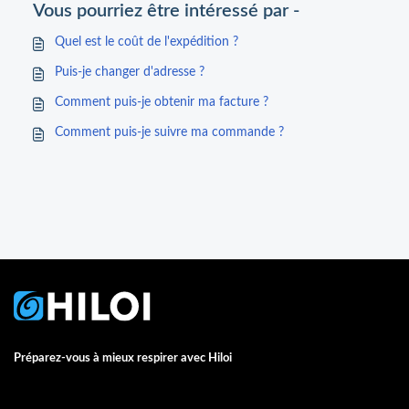
Vous pourriez être intéressé par -
Quel est le coût de l'expédition ?
Puis-je changer d'adresse ?
Comment puis-je obtenir ma facture ?
Comment puis-je suivre ma commande ?
Préparez-vous à mieux respirer avec Hiloi