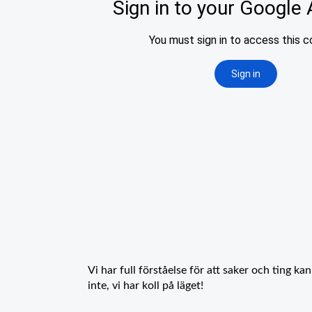
Vi har full förståelse för att saker och ting k
inte, vi har koll på läget!