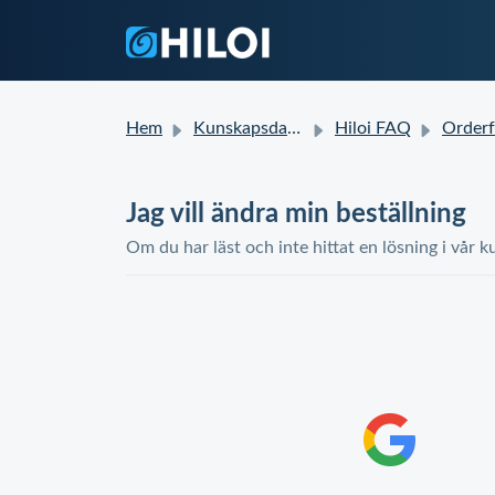
Hem
Kunskapsdatabas
Hiloi FAQ
Orderf
Jag vill ändra min beställning
Om du har läst och inte hittat en lösning i vår k