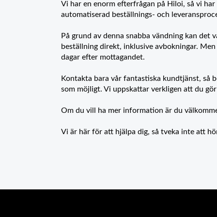
Vi har en enorm efterfrågan på Hiloi, så vi har
automatiserad beställnings- och leveransproces
På grund av denna snabba vändning kan det var
beställning direkt, inklusive avbokningar. Men
dagar efter mottagandet.
Kontakta bara vår fantastiska kundtjänst, så 
som möjligt. Vi uppskattar verkligen att du gör
Om du vill ha mer information är du välkommen
Vi är här för att hjälpa dig, så tveka inte att 