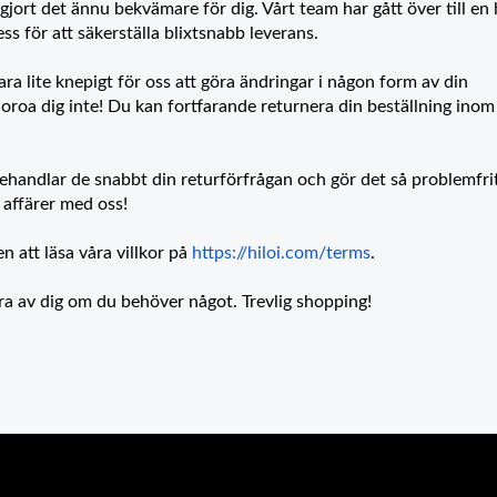
 gjort det ännu bekvämare för dig. Vårt team har gått över till en 
s för att säkerställa blixtsnabb leverans.
a lite knepigt för oss att göra ändringar i någon form av din
 oroa dig inte! Du kan fortfarande returnera din beställning inom
behandlar de snabbt din returförfrågan och gör det så problemfri
 affärer med oss!
 att läsa våra villkor på
https://hiloi.com/terms
.
höra av dig om du behöver något. Trevlig shopping!