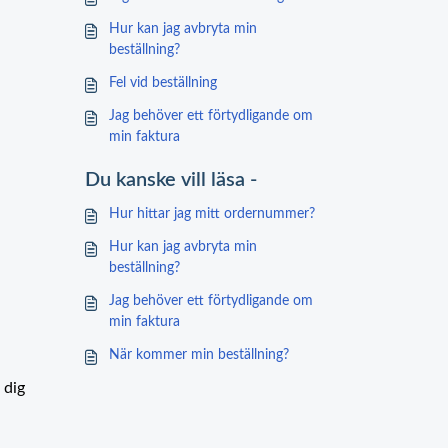
Hur kan jag avbryta min
beställning?
Fel vid beställning
Jag behöver ett förtydligande om
min faktura
Du kanske vill läsa -
Hur hittar jag mitt ordernummer?
Hur kan jag avbryta min
beställning?
Jag behöver ett förtydligande om
min faktura
När kommer min beställning?
 dig