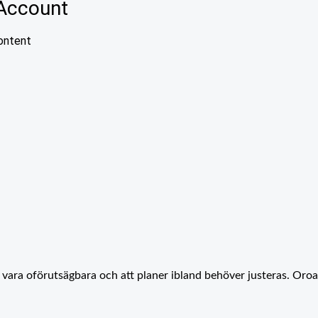
an vara oförutsägbara och att planer ibland behöver justeras. Oroa