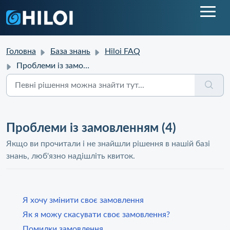
Головна
База знань
Hiloi FAQ
Проблеми із замовленням
Проблеми із замовленням (4)
Якщо ви прочитали і не знайшли рішення в нашій базі
знань, люб'язно надішліть квиток.
Я хочу змінити своє замовлення
Як я можу скасувати своє замовлення?
Помилки замовлення