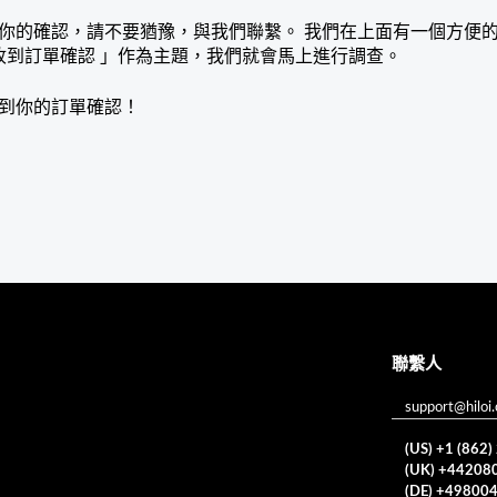
你的確認，請不要猶豫，與我們聯繫。 我們在上面有一個方便
收到訂單確認 」作為主題，我們就會馬上進行調查。
到你的訂單確認！
聯繫人
support@hiloi
(US) +1 (862
(UK) +44208
(DE) +49800