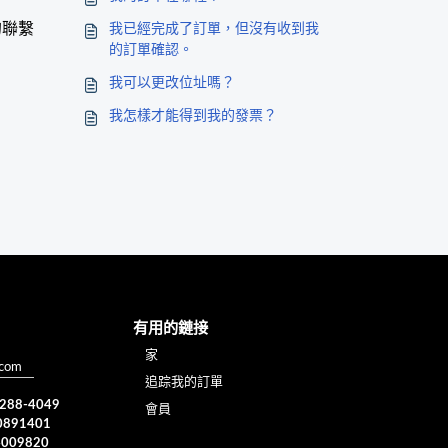
的聯繫
我已經完成了訂單，但沒有收到我
的訂單確認。
我可以更改位址嗎？
我怎樣才能得到我的發票？
有用的鏈接
家
.com
追踪我的訂單
) 288-4049
會員
0891401
4009820