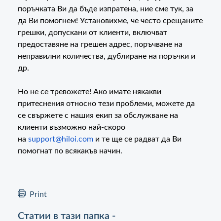
поръчката Ви да бъде изпратена, ние сме тук, за
да Ви помогнем! Установихме, че често срещаните
грешки, допускани от клиенти, включват
предоставяне на грешен адрес, поръчване на
неправилни количества, дублиране на поръчки и
др.
Но не се тревожете! Ако имате някакви
притеснения относно тези проблеми, можете да
се свържете с нашия екип за обслужване на
клиенти възможно най-скоро
на
support@hiloi.com
и те ще се радват да Ви
помогнат по всякакъв начин.
Print
Статии в тази папка -