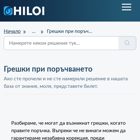
Начало
...
Грешки при поръчването
Грешки при поръчването
Ако сте прочели и не сте намерили решение в нашата
база от знания, моля, представете билет.
Разбираме, че могат да възникнат грешки, когато
правите поръчка. Въпреки че не винаги можем да
гарантираме незабавна корекция, преди