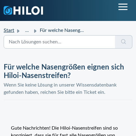
Start
...
Für welche Nasengrößen eignen sich Hiloi-Nasenstreifen?
Für welche Nasengrößen eignen sich
Hiloi-Nasenstreifen?
Wenn Sie keine Lösung in unserer Wissensdatenbank
gefunden haben, reichen Sie bitte ein Ticket ein.
Gute Nachrichten! Die Hiloi-Nasenstreifen sind so
konzipiert, dass sie für fast alle Nasengrößen von