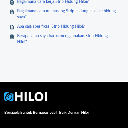
Bagaimana cara kerja Strip Hidung Hiloi?
Bagaimana cara memasang Strip Hidung Hiloi ke hidung
saya?
Apa saja spesifikasi Strip Hidung Hiloi?
Berapa lama saya harus menggunakan Strip Hidung
Hiloi?
Bersiaplah untuk Bernapas Lebih Baik Dengan Hiloi