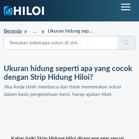
Beranda
...
Ukuran hidung seperti apa yang cocok dengan Strip Hidung ...
Ukuran hidung seperti apa yang cocok
dengan Strip Hidung Hiloi?
Jika Anda telah membaca dan tidak menemukan solusi
dalam basis pengetahuan kami, harap ajukan tiket.
Kabar baik! Strip Hidung Hiloi dirancang agar sesuai