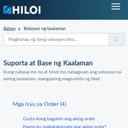
Bahay
Batayan ng kaalaman
Suporta at Base ng Kaalaman
Kung nabasa mo na at hindi mo natagpuan ang solusyon sa
aming kaalaman, mangyaring magsumite ng tiket.
Mga Isyu sa Order (4)
Gusto kong baguhin ang aking order
Paano ko makakakansela ang aking order?