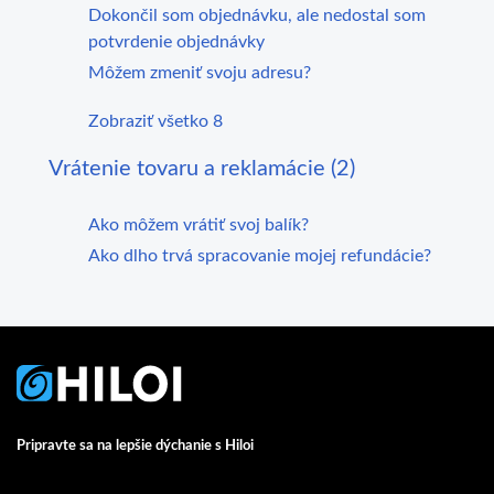
Dokončil som objednávku, ale nedostal som
potvrdenie objednávky
Môžem zmeniť svoju adresu?
Zobraziť všetko 8
Vrátenie tovaru a reklamácie (2)
Ako môžem vrátiť svoj balík?
Ako dlho trvá spracovanie mojej refundácie?
Pripravte sa na lepšie dýchanie s Hiloi