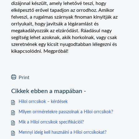
dizájnnal készült, amely lehetővé teszi, hogy
elképesztő erővel tapadjon az orrodhoz. Amikor
felveszi, a rugalmas szárnyak finoman kinyitják az
orrlyukait, hogy javítsák a légáramlást és
megakadályozzák az elzáródást. Ráadásul nagy
segítség lehet azoknak, akik horkolnak, vagy csak
szeretnének egy kicsit nyugodtabban lélegezni és
kikapcsolódni. Megpróbál!
Print
Cikkek ebben a mappában -
Hiloi orrcsíkok – kérdések
Milyen orrméretekre passzolnak a Hiloi orrcsíkok?
Mik a Hiloi orrcsíkok specifikációi?
Mennyi ideig kell használni a Hiloi orrcsíkokat?