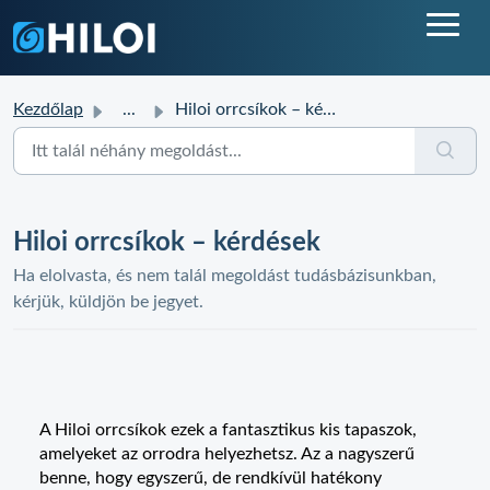
Kezdőlap
...
Hiloi orrcsíkok – kérdések
Hiloi orrcsíkok – kérdések
Ha elolvasta, és nem talál megoldást tudásbázisunkban,
kérjük, küldjön be jegyet.
A Hiloi orrcsíkok ezek a fantasztikus kis tapaszok,
amelyeket az orrodra helyezhetsz. Az a nagyszerű
benne, hogy egyszerű, de rendkívül hatékony