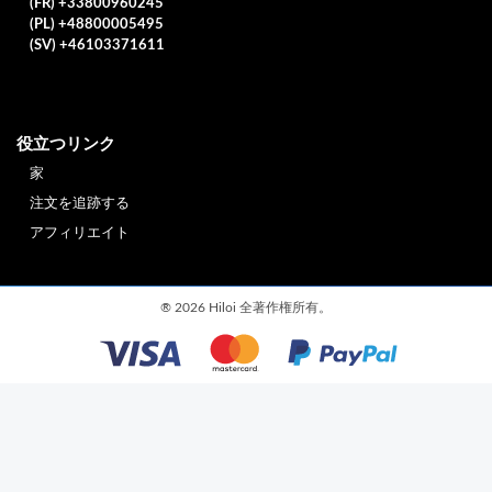
(FR) +33800960245
(PL) +48800005495
(SV) +46103371611
役立つリンク
家
注文を追跡する
アフィリエイト
®
2026 Hiloi 全著作権所有。