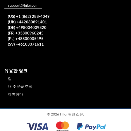
support@hiloi.com
(US) +1 (862) 288-4049
(UK) +442080891401
(DE) +498004009820
(FR) +33800960245
(PL) +48800005495
(SV) +46103371611
유용한 링크
집
내 주문을 추적
제휴하다
®
2026 Hiloi 판권 소유.