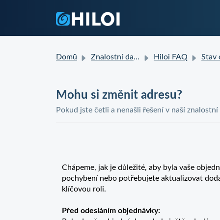
Domů
Znalostní databáze
Hiloi FAQ
Stav objed
Mohu si změnit adresu?
Pokud jste četli a nenašli řešení v naší znalostní
Chápeme, jak je důležité, aby byla vaše obje
pochybení nebo potřebujete aktualizovat doda
klíčovou roli.
Před odesláním objednávky: