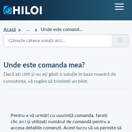
Acasă
...
Unde este comanda mea?
Unde este comanda mea?
Dacă ați citit și nu ați găsit o soluție în baza noastră de
cunoștințe, vă rugăm să trimiteți un bilet.
Pentru a vă urmări cu ușurință comanda, faceți
clic
aici
și utilizați numărul de comandă pentru a
accesa detaliile comenzii. Acest lucru vă va permite să