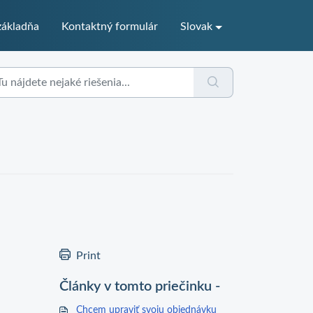
ákladňa
Kontaktný formulár
Slovak
Print
Články v tomto priečinku -
Chcem upraviť svoju objednávku