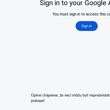
Úplne chápeme, že veci môžu byť nepredvídate
pokope!