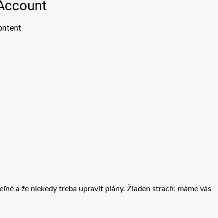
ľné a že niekedy treba upraviť plány. Žiaden strach; máme vás