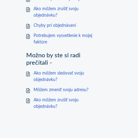
Ako môžem zrušiť svoju
objednávku?
Chyby pri objednávaní
Potrebujem vysvetlenie k mojej
faktúre
Možno by ste si radi
prečítali -
Ako môžem sledovať svoju
objednávku?
Môžem zmeniť svoju adresu?
Ako môžem zrušiť svoju
objednávku?