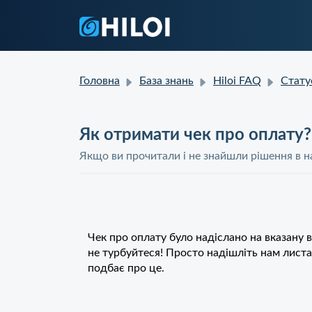
Головна
База знань
Hiloi FAQ
Статус замовленн
Як отримати чек про оплату?
Якщо ви прочитали і не знайшли рішення в на
Чек про оплату було надіслано на вказану
не турбуйтеся! Просто надішліть нам лис
подбає про це.