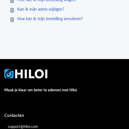
Hoe kan ik mijn bestelling volgen?
Kan ik mijn adres wijzigen?
Hoe kan ik mijn bestelling annuleren?
Maak je klaar om beter te ademen met Hiloi
Contacten
support@hiloi.com